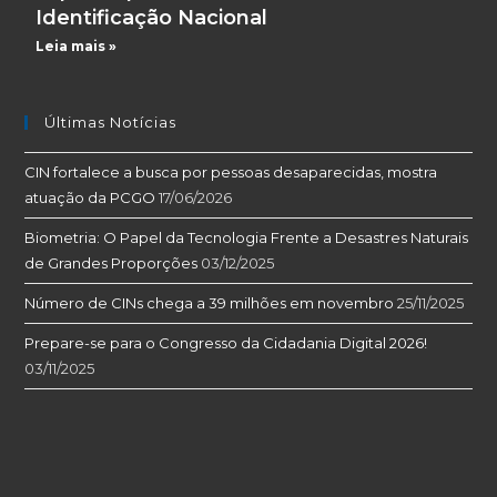
Identificação Nacional
Leia mais »
Últimas Notícias
CIN fortalece a busca por pessoas desaparecidas, mostra
atuação da PCGO
17/06/2026
Biometria: O Papel da Tecnologia Frente a Desastres Naturais
de Grandes Proporções
03/12/2025
Número de CINs chega a 39 milhões em novembro
25/11/2025
Prepare-se para o Congresso da Cidadania Digital 2026!
03/11/2025