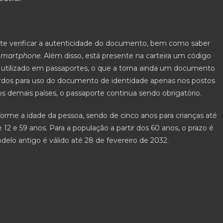
ite verificar a autenticidade do documento, bem como saber
smartphone
. Além disso, está presente na carteira um código
utilizado em passaportes, o que a torna ainda um documento
ordos para uso do documento de identidade apenas nos postos
 os demais países, o passaporte continua sendo obrigatório.
orme a idade da pessoa, sendo de cinco anos para crianças até
12 e 59 anos. Para a população a partir dos 60 anos, o prazo é
lo antigo é válido até 28 de fevereiro de 2032.