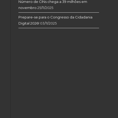
Número de CINs chega a 39 milhões em
novembro
25/11/2025
Prepare-se para o Congresso da Cidadania
Digital 2026!
03/11/2025