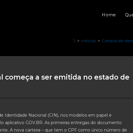
Home
Qu
>
notícias
>
Carteira de Ide
al começa a ser emitida no estado de
 de Identidade Nacional (CIN), nos modelos em papel e
 pelo aplicativo GOV.BR. As primeiras entregas do documento
cante. A nova carteira – que tem o CPF como único número de