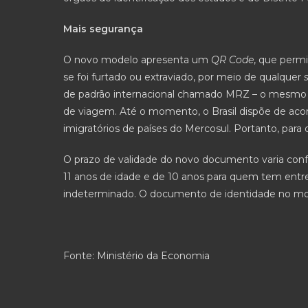
Mais segurança
O novo modelo apresenta um
QR Code
, que perm
se foi furtado ou extraviado, por meio de qualquer
de padrão internacional chamado MRZ – o mesmo 
de viagem. Até o momento, o Brasil dispõe de ac
imigratórios de países do Mercosul. Portanto, para
O prazo de validade do novo documento varia conf
11 anos de idade e de 10 anos para quem tem entre 
indeterminado. O documento de identidade no mode
Fonte: Ministério da Economia