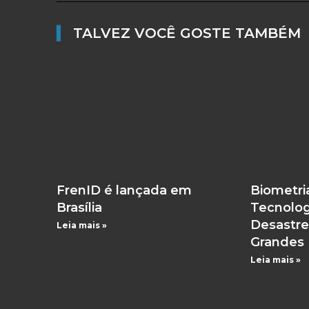
▌
TALVEZ VOCÊ GOSTE TAMBÉM
FrenID é lançada em
Biometri
Brasília
Tecnolog
Desastre
Leia mais »
Grandes 
Leia mais »