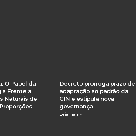
a: O Papel da
Decreto prorroga prazo de
ia Frente a
adaptação ao padrão da
s Naturais de
CIN e estipula nova
Proporções
governança
Leia mais »