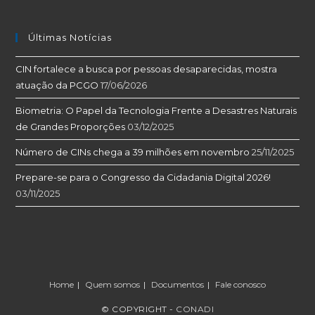
Últimas Notícias
CIN fortalece a busca por pessoas desaparecidas, mostra
atuação da PCGO
17/06/2026
Biometria: O Papel da Tecnologia Frente a Desastres Naturais
de Grandes Proporções
03/12/2025
Número de CINs chega a 39 milhões em novembro
25/11/2025
Prepare-se para o Congresso da Cidadania Digital 2026!
03/11/2025
Home
Quem somos
Documentos
Fale conosco
© COPYRIGHT -
CONADI