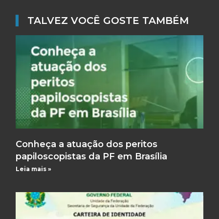
▌
TALVEZ VOCÊ GOSTE TAMBÉM
Conheça a atuação dos peritos
papiloscopistas da PF em Brasília
Leia mais »