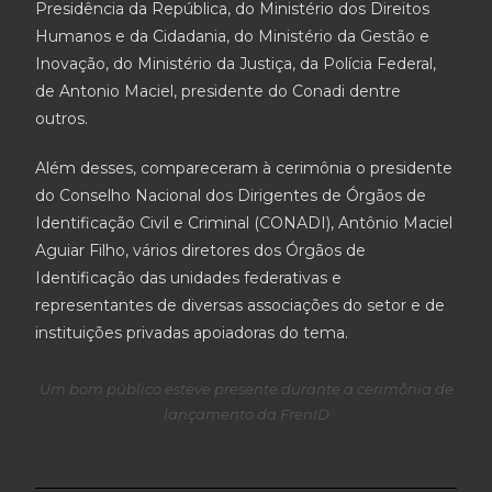
Presidência da República, do Ministério dos Direitos
Humanos e da Cidadania, do Ministério da Gestão e
Inovação, do Ministério da Justiça, da Polícia Federal,
de Antonio Maciel, presidente do Conadi dentre
outros.
Além desses, compareceram à cerimônia o presidente
do Conselho Nacional dos Dirigentes de Órgãos de
Identificação Civil e Criminal (CONADI), Antônio Maciel
Aguiar Filho, vários diretores dos Órgãos de
Identificação das unidades federativas e
representantes de diversas associações do setor e de
instituições privadas apoiadoras do tema.
Um bom público esteve presente durante a cerimônia de
lançamento da FrenID