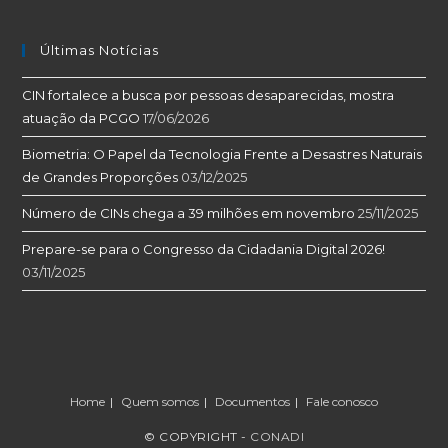
Últimas Notícias
CIN fortalece a busca por pessoas desaparecidas, mostra
atuação da PCGO
17/06/2026
Biometria: O Papel da Tecnologia Frente a Desastres Naturais
de Grandes Proporções
03/12/2025
Número de CINs chega a 39 milhões em novembro
25/11/2025
Prepare-se para o Congresso da Cidadania Digital 2026!
03/11/2025
Home
Quem somos
Documentos
Fale conosco
© COPYRIGHT -
CONADI