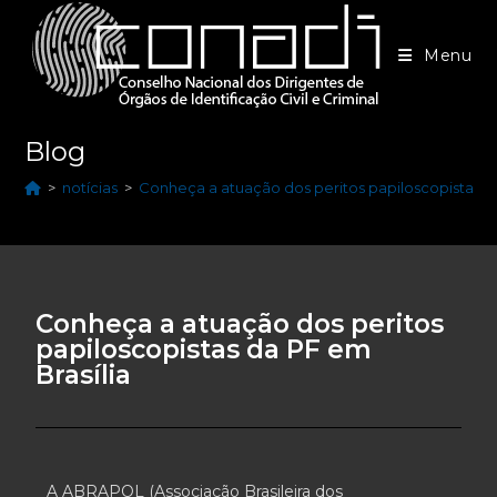
Menu
Blog
>
notícias
>
Conheça a atuação dos peritos papiloscopistas da
Conheça a atuação dos peritos
papiloscopistas da PF em
Brasília
A ABRAPOL (Associação Brasileira dos