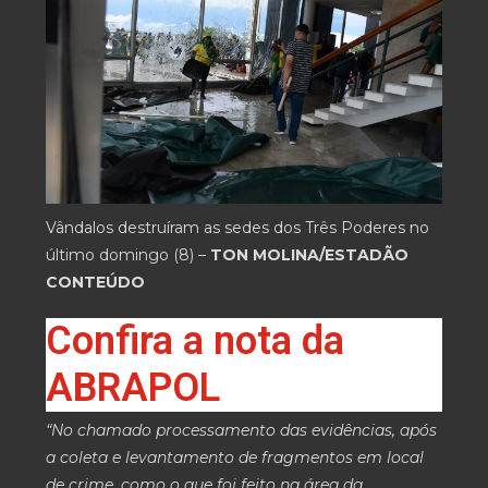
Vândalos destruíram as sedes dos Três Poderes no
último domingo (8) –
TON MOLINA/ESTADÃO
CONTEÚDO
Confira a nota da
ABRAPOL
“No chamado processamento das evidências, após
a coleta e levantamento de fragmentos em local
de crime, como o que foi feito na área da