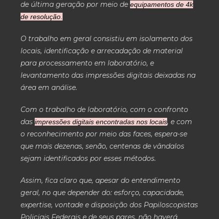
de última geração por meio de
equipamentos de 4k
de resolução.
O trabalho em geral consistiu em isolamento dos
locais, identificação e arrecadação de material
para processamento em laboratório, e
levantamento das impressões digitais deixadas na
área em análise.
Com o trabalho de laboratório, com o confronto
das
, e com
impressões digitais encontradas nos locais
o reconhecimento por meio das faces, espera-se
que mais dezenas, senão, centenas de vândalos
sejam identificados por esses métodos.
Assim, fica claro que, apesar do entendimento
geral, no que depender do: esforço, capacidade,
expertise, vontade e disposição dos Papiloscopistas
Policiais Federais e de seus pares, não haverá