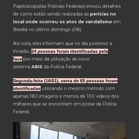
Papiloscopistas Policiais Federais) enviou detalhes
de como estão sendo realizadas as
perícias no
local onde ocorreu os atos de vandalismo
em
Brasília no último domingo (08).
Na nota, eles informam que no dia posterior a
invasão,
24 pessoas foram identificadas pela
por meio da utilização do novo
face
sistema
ABIS
da Polícia Federal.
Segunda-feira (16/01), cerca de 65 pessoas foram
utilizando o mesmo método com
identificadas
apenas 180 imagens e menos de 100 vídeos dos
milhares que se encontram em posse da Polícia
Federal.